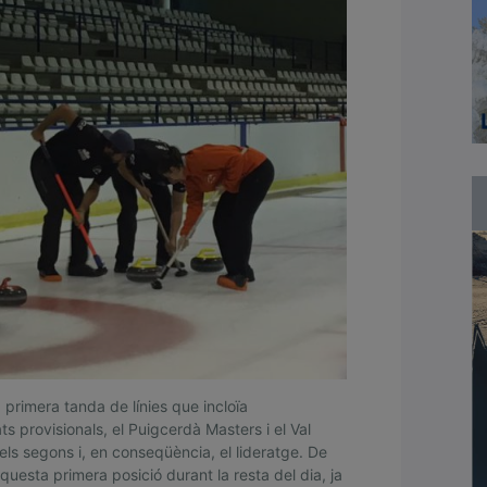
primera tanda de línies que incloïa
ts provisionals, el Puigcerdà Masters i el Val
els segons i, en conseqüència, el lideratge. De
’aquesta primera posició durant la resta del dia, ja