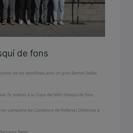
squí de fons
ortes de les semifinals amb un gran Bernat Sellés
na 7a posició a la Copa del Món d'esquí de fons
nen campions de Catalunya de Rollerski Distància a
a Baqueira Beret