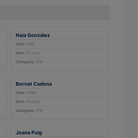
Naia González
Club:
CAEI
Edat:
17 anys
Categoria:
U18
Bernat Cadena
Club:
CENA
Edat:
16 anys
Categoria:
U18
Joana Puig