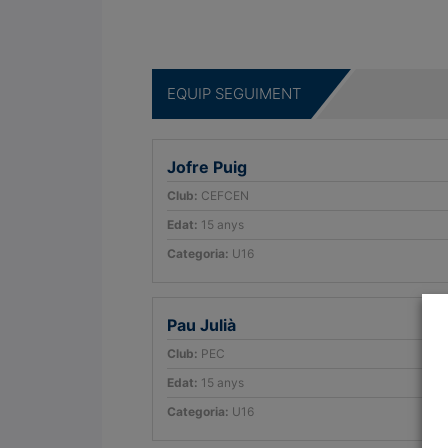
.
EQUIP SEGUIMENT
Jofre Puig
Club:
CEFCEN
Edat:
15 anys
Categoria:
U16
Pau Julià
Club:
PEC
Edat:
15 anys
Categoria:
U16