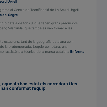
eu d’Urgell
rama al Centre de Tecnificació de La Seu d’Urgell
c del Segre
.
rup català de fons ja que tenen grans precursors i
cenç Vilarrubla, que també es van formar a les
ents estacions, tant de la geografia catalana com
s de la pretemporada. L’equip comptarà, una
mb l’assistència tècnica de la marca catalana
Enforma
aquests han estat els corredors i les
han conformat l’equip: