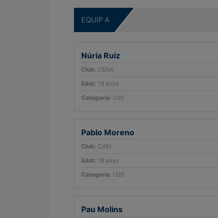
EQUIP A
Núria Ruiz
Club:
CENA
Edat:
18 anys
Categoria:
U20
Pablo Moreno
Club:
CAEI
Edat:
18 anys
Categoria:
U20
Pau Molins