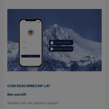
.
.
COM DESCARREGAR-LA?
Ben senzill!
Aquests són els passos a seguir: