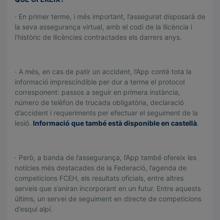
· En primer terme, i més important, l’assegurat disposarà de
la seva assegurança virtual, amb el codi de la llicència i
l’històric de llicències contractades els darrers anys.
.
· A més, en cas de patir un accident, l’App conté tota la
informació imprescindible per dur a terme el protocol
corresponent: passos a seguir en primera instància,
número de telèfon de trucada obligatòria, declaració
d’accident i requeriments per efectuar el seguiment de la
lesió.
Informació que també està disponible en castellà
.
.
· Però, a banda de l’assegurança, l’App també ofereix les
notícies més destacades de la Federació, l’agenda de
competicions FCEH, els resultats oficials, entre altres
serveis que s’aniran incorporant en un futur. Entre aquests
últims, un servei de seguiment en directe de competicions
d’esquí alpí.