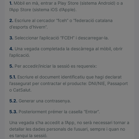
1.
Mòbil en mà, entrar a Play Store (sistema Android) o a
l’App Store (sistema iOS d’Apple).
2.
Escriure al cercador “fceh” o “federació catalana
d’esports d’hivern”.
3.
Seleccionar l’aplicació “FCEH” i descarregar-la.
4.
Una vegada completada la descàrrega al mòbil, obrir
l’aplicació.
5.
Per accedir/iniciar la sessió es requereix:
5.1.
Escriure el document identificatiu que hagi declarat
l’assegurat per contractar el producte: DNI/NIE, Passaport
o CatSalut.
5.2.
Generar una contrasenya.
5.3.
Posteriorment prémer la casella “Entrar”.
Una vegada s’ha accedit a l’App, no serà necessari tornar a
detallar les dades personals de l’usuari, sempre i quan no
es tanqui la sessió.