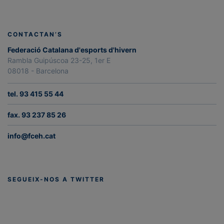
CONTACTAN’S
Federació Catalana d'esports d'hivern
Rambla Guipúscoa 23-25, 1er E
08018 - Barcelona
tel. 93 415 55 44
fax. 93 237 85 26
info@fceh.cat
SEGUEIX-NOS A TWITTER