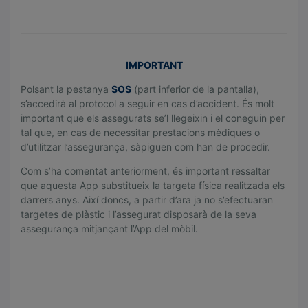
.
IMPORTANT
Polsant la pestanya
SOS
(part inferior de la pantalla),
s’accedirà al protocol a seguir en cas d’accident. És molt
important que els assegurats se’l llegeixin i el coneguin per
tal que, en cas de necessitar prestacions mèdiques o
d’utilitzar l’assegurança, sàpiguen com han de procedir.
Com s’ha comentat anteriorment, és important ressaltar
que aquesta App substitueix la targeta física realitzada els
darrers anys. Així doncs, a partir d’ara ja no s’efectuaran
targetes de plàstic i l’assegurat disposarà de la seva
assegurança mitjançant l’App del mòbil.
.
.