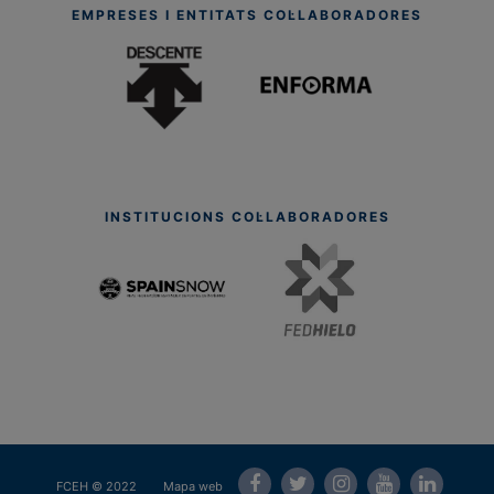
EMPRESES I ENTITATS COL·LABORADORES
INSTITUCIONS COL·LABORADORES
FCEH © 2022
Mapa web