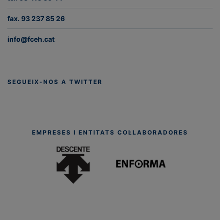
fax. 93 237 85 26
info@fceh.cat
SEGUEIX-NOS A TWITTER
EMPRESES I ENTITATS COL·LABORADORES