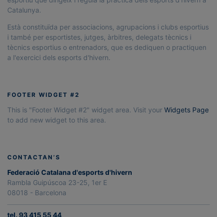
Catalunya.
Està constituïda per associacions, agrupacions i clubs esportius
i també per esportistes, jutges, àrbitres, delegats tècnics i
tècnics esportius o entrenadors, que es dediquen o practiquen
a l'exercici dels esports d'hivern.
FOOTER WIDGET #2
This is "Footer Widget #2" widget area. Visit your
Widgets Page
to add new widget to this area.
CONTACTAN’S
Federació Catalana d'esports d'hivern
Rambla Guipúscoa 23-25, 1er E
08018 - Barcelona
tel. 93 415 55 44