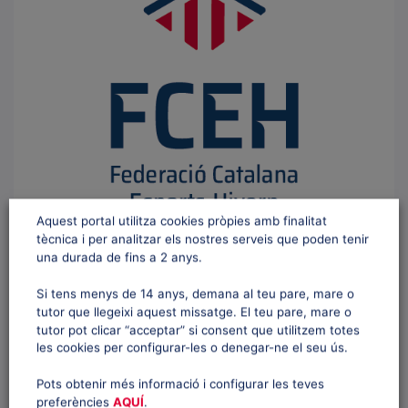
Aquest portal utilitza cookies pròpies amb finalitat
tècnica i per analitzar els nostres serveis que poden tenir
una durada de fins a 2 anys.
Descarrega el logotip vertical amb descriptor 2
Si tens menys de 14 anys, demana al teu pare, mare o
tutor que llegeixi aquest missatge. El teu pare, mare o
tutor pot clicar “acceptar” si consent que utilitzem totes
les cookies per configurar-les o denegar-ne el seu ús.
Pots obtenir més informació i configurar les teves
preferències
AQUÍ
.