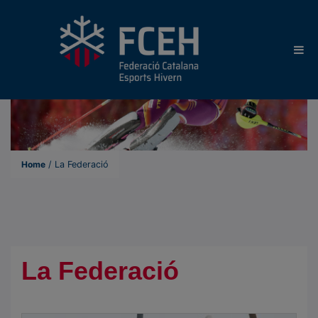
Home
/
La Federació
La Federació
L