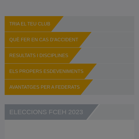
TRIA EL TEU CLUB
QUÈ FER EN CAS D’ACCIDENT
RESULTATS I DISCIPLINES
ELS PROPERS ESDEVENIMENTS
AVANTATGES PER A FEDERATS
ELECCIONS FCEH 2023