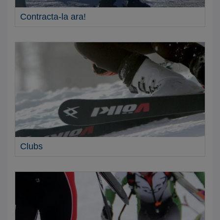
Contracta-la ara!
Clubs