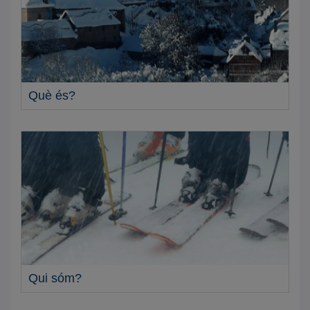
Què és?
Qui sóm?