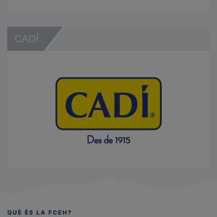
CADÍ
QUÈ ÉS LA FCEH?