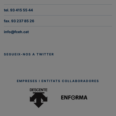
tel. 93 415 55 44
fax. 93 237 85 26
info@fceh.cat
SEGUEIX-NOS A TWITTER
EMPRESES I ENTITATS COL·LABORADORES