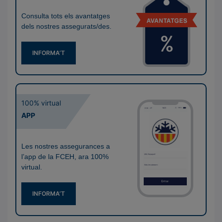
Consulta tots els avantatges
dels nostres assegurats/des.
INFORMA’T
100% virtual
APP
Les nostres assegurances a
l’app de la FCEH, ara 100%
virtual.
INFORMA’T