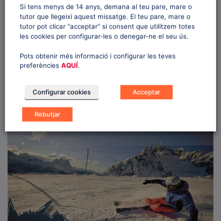
Si tens menys de 14 anys, demana al teu pare, mare o
tutor que llegeixi aquest missatge. El teu pare, mare o
tutor pot clicar “acceptar” si consent que utilitzem totes
les cookies per configurar-les o denegar-ne el seu ús.
Pots obtenir més informació i configurar les teves
preferències
AQUÍ
.
Configurar cookies
Acceptar
Rebutjar