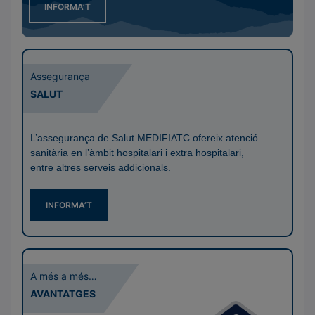
INFORMA’T
Assegurança
SALUT
L’assegurança de Salut MEDIFIATC ofereix atenció
sanitària en l’àmbit hospitalari i extra hospitalari,
entre altres serveis addicionals.
INFORMA’T
A més a més…
AVANTATGES