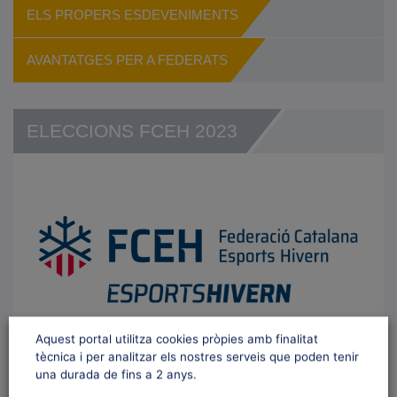
ELS PROPERS ESDEVENIMENTS
AVANTATGES PER A FEDERATS
ELECCIONS FCEH 2023
Aquest portal utilitza cookies pròpies amb finalitat
tècnica i per analitzar els nostres serveis que poden tenir
una durada de fins a 2 anys.