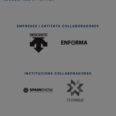
EMPRESES I ENTITATS COL·LABORADORES
INSTITUCIONS COL·LABORADORES