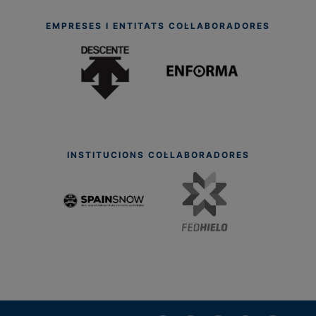
EMPRESES I ENTITATS COL·LABORADORES
INSTITUCIONS COL·LABORADORES