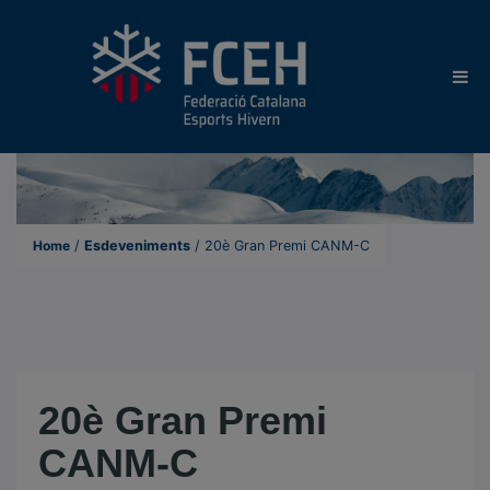
Home
/
Esdeveniments
/
20è Gran Premi CANM-C
20è Gran Premi
CANM-C