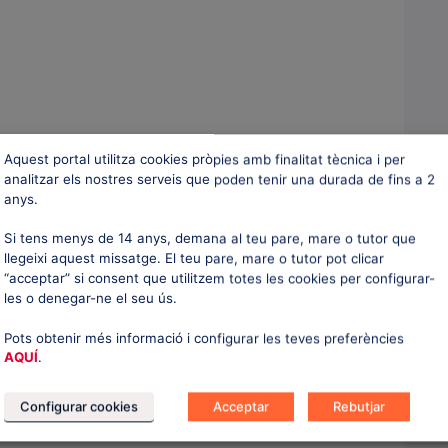
Aquest portal utilitza cookies pròpies amb finalitat tècnica i per
analitzar els nostres serveis que poden tenir una durada de fins a 2
anys.
Si tens menys de 14 anys, demana al teu pare, mare o tutor que
llegeixi aquest missatge. El teu pare, mare o tutor pot clicar
“acceptar” si consent que utilitzem totes les cookies per configurar-
les o denegar-ne el seu ús.
Pots obtenir més informació i configurar les teves preferències
AQUÍ
.
Configurar cookies
Acceptar
Rebutjar