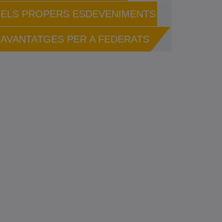
ELS PROPERS ESDEVENIMENTS
AVANTATGES PER A FEDERATS