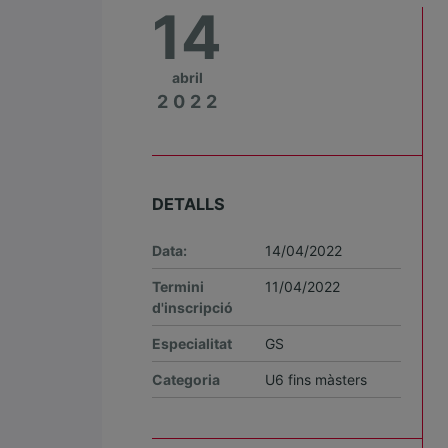
14
abril
2022
DETALLS
Data:
14/04/2022
Termini
11/04/2022
d'inscripció
Especialitat
GS
Categoria
U6 fins màsters