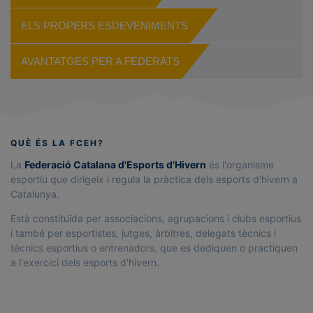
ELS PROPERS ESDEVENIMENTS
AVANTATGES PER A FEDERATS
QUÈ ÉS LA FCEH?
La
Federació Catalana d'Esports d'Hivern
és l'organisme
esportiu que dirigeix i regula la pràctica dels esports d'hivern a
Catalunya.
Està constituïda per associacions, agrupacions i clubs esportius
i també per esportistes, jutges, àrbitres, delegats tècnics i
tècnics esportius o entrenadors, que es dediquen o practiquen
a l'exercici dels esports d'hivern.