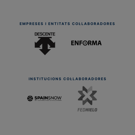
EMPRESES I ENTITATS COL·LABORADORES
INSTITUCIONS COL·LABORADORES