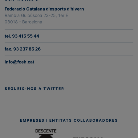
Federació Catalana d'esports d'hivern
Rambla Guipúscoa 23-25, 1er E
08018 - Barcelona
tel. 93 415 55 44
fax. 93 237 85 26
info@fceh.cat
SEGUEIX-NOS A TWITTER
EMPRESES I ENTITATS COL·LABORADORES