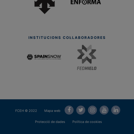
INSTITUCIONS COL·LABORADORES
FCEH © 2022
Mapa web
Protecció de dades
Política de cookies