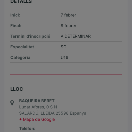
DETALLS
Inici:
7 febrer
Final:
8 febrer
Termini d'inscripció
A DETERMINAR
Especialitat
SG
Categoria
U16
LLOC
BAQUEIRA BERET
Lugar Afores, 0 S N
SALARDÚ
,
LLEIDA
25598
Espanya
+ Mapa de Google
Telèfon: