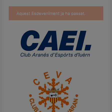
Aquest Esdeveniment ja ha passat.