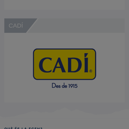
CADÍ
QUÈ ÉS LA FCEH?