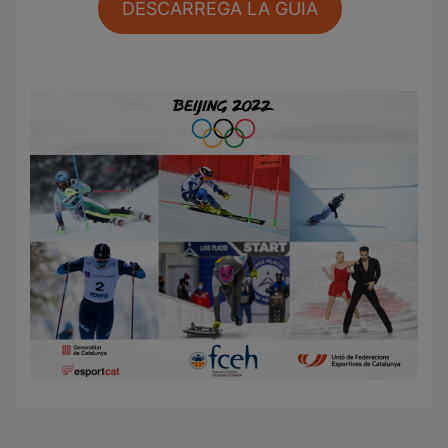
O
DESCARREGA LA GUIA
O
.
.