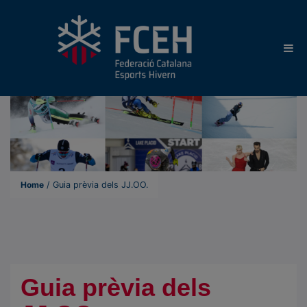
Home
/
Guia prèvia dels JJ.OO.
Guia prèvia dels