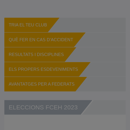
TRIA EL TEU CLUB
QUÈ FER EN CAS D’ACCIDENT
RESULTATS I DISCIPLINES
ELS PROPERS ESDEVENIMENTS
AVANTATGES PER A FEDERATS
ELECCIONS FCEH 2023