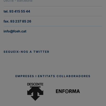
08018 - Barcelona
tel. 93 415 55 44
fax. 93 237 85 26
info@fceh.cat
SEGUEIX-NOS A TWITTER
EMPRESES I ENTITATS COL·LABORADORES