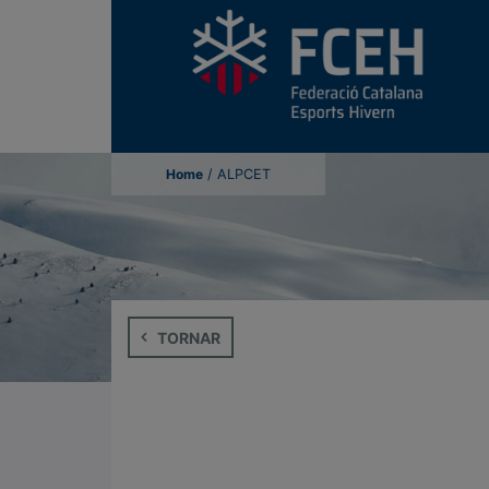
Home
/
ALPCET
TORNAR