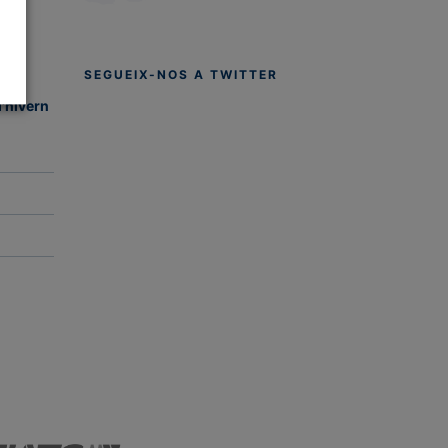
SEGUEIX-NOS A TWITTER
d'hivern