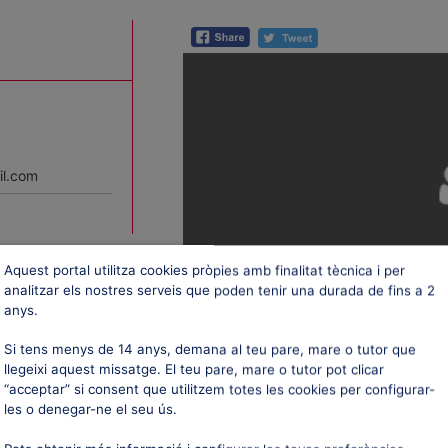
il.com
Aquest portal utilitza cookies pròpies amb finalitat tècnica i per
analitzar els nostres serveis que poden tenir una durada de fins a 2
anys.
Si tens menys de 14 anys, demana al teu pare, mare o tutor que
llegeixi aquest missatge. El teu pare, mare o tutor pot clicar
“acceptar” si consent que utilitzem totes les cookies per configurar-
les o denegar-ne el seu ús.