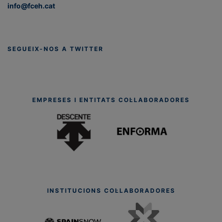
info@fceh.cat
SEGUEIX-NOS A TWITTER
EMPRESES I ENTITATS COL·LABORADORES
INSTITUCIONS COL·LABORADORES