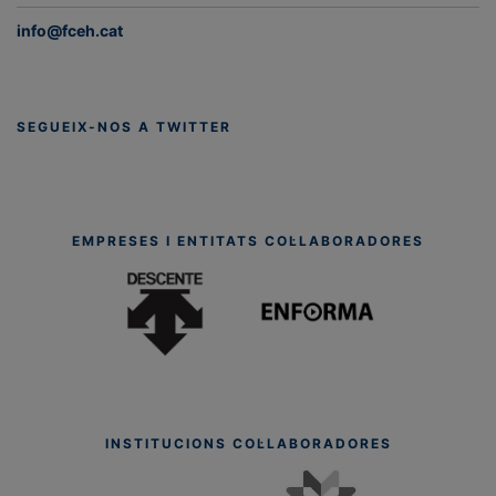
info@fceh.cat
SEGUEIX-NOS A TWITTER
EMPRESES I ENTITATS COL·LABORADORES
INSTITUCIONS COL·LABORADORES