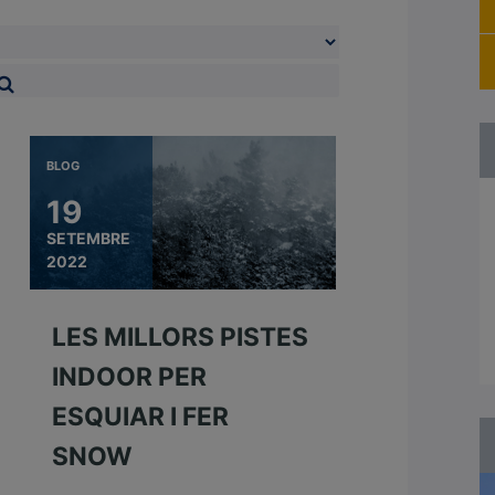
BLOG
19
SETEMBRE
2022
LES MILLORS PISTES
INDOOR PER
ESQUIAR I FER
SNOW