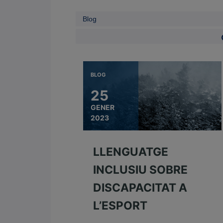
BLOG
25
GENER
2023
LLENGUATGE
INCLUSIU SOBRE
DISCAPACITAT A
L’ESPORT