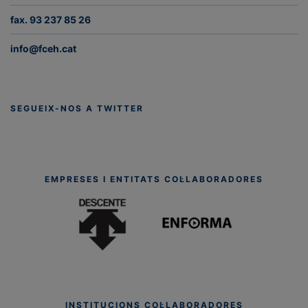
fax. 93 237 85 26
info@fceh.cat
SEGUEIX-NOS A TWITTER
EMPRESES I ENTITATS COL·LABORADORES
INSTITUCIONS COL·LABORADORES