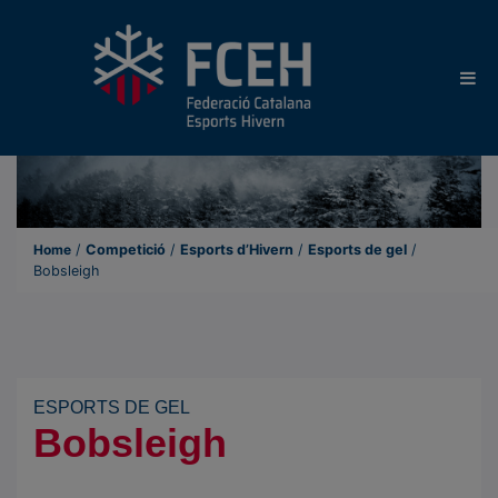
Home
/
Competició
/
Esports d’Hivern
/
Esports de gel
/
Bobsleigh
ESPORTS DE GEL
Bobsleigh