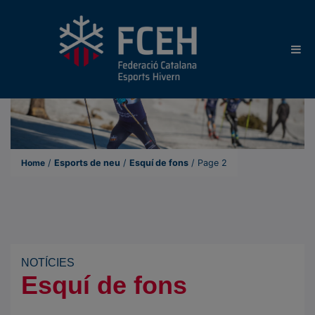
Home
/
Esports de neu
/
Esquí de fons
/
Page 2
NOTÍCIES
Esquí de fons