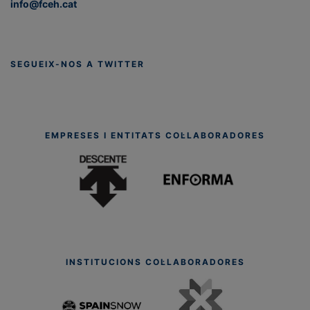
info@fceh.cat
SEGUEIX-NOS A TWITTER
EMPRESES I ENTITATS COL·LABORADORES
INSTITUCIONS COL·LABORADORES